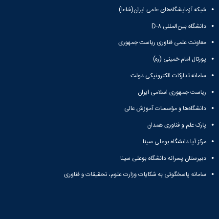
شبکه آزمایشگاه‌های علمی ایران(شاعا)
دانشگاه بین‌المللی D-۸
معاونت علمی فناوری ریاست جمهوری
پورتال امام خمینی (ره)
سامانه تدارکات الکترونیکی دولت
ریاست جمهوری اسلامی ایران
دانشگاه‌ها و مؤسسات آموزش عالی
پارک علم و فناوری همدان
مرکز آپا دانشگاه بوعلی سینا
دبیرستان پسرانه دانشگاه بوعلی سینا
سامانه پاسخگوئی به شکایات وزارت علوم، تحقیقات و فناوری