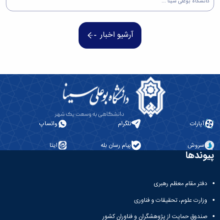
دانشگاه بوعلی سینا ...
آرشیو اخبار
آپارات
تلگرام
واتساپ
سروش
پیام رسان بله
ایتا
پیوندها
دفتر مقام معظم رهبری
وزارت علوم، تحقیقات و فناوری
صندوق حمایت از پژوهشگران و فناوران کشور